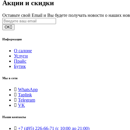
Акции и скидки
Оставьте свой Email и Вы будете получать новости о наших но
ОК
Информация
О салоне
Услуги
Прайс
Бутик
Мы в сети
WhatsApp
Taplink
Telegram
VK
Наши контакты
+7 (495) 226-66-71 (с 10:00 до 21:00)